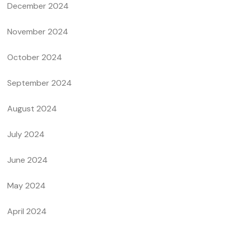
December 2024
November 2024
October 2024
September 2024
August 2024
July 2024
June 2024
May 2024
April 2024