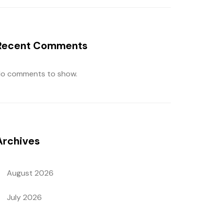
Recent Comments
o comments to show.
Archives
August 2026
July 2026