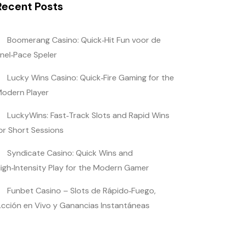
Recent Posts
Boomerang Casino: Quick‑Hit Fun voor de
nel‑Pace Speler
Lucky Wins Casino: Quick‑Fire Gaming for the
odern Player
LuckyWins: Fast‑Track Slots and Rapid Wins
or Short Sessions
Syndicate Casino: Quick Wins and
igh‑Intensity Play for the Modern Gamer
Funbet Casino – Slots de Rápido‑Fuego,
cción en Vivo y Ganancias Instantáneas